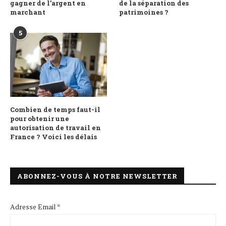
gagner de l’argent en
de la séparation des
marchant
patrimoines ?
5
Combien de temps faut-il
pour obtenir une
autorisation de travail en
France ? Voici les délais
ABONNEZ-VOUS À NOTRE NEWSLETTER
Adresse Email *