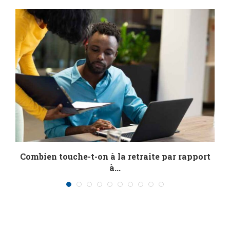
Combien touche-t-on à la retraite par rapport
R
à...