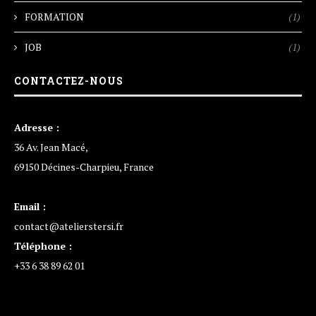
FORMATION
(1)
JOB
(1)
CONTACTEZ-NOUS
Adresse :
36 Av. Jean Macé,
69150 Décines-Charpieu, France
Email :
contact@atelierstersi.fr
Téléphone :
+33 6 38 89 62 01