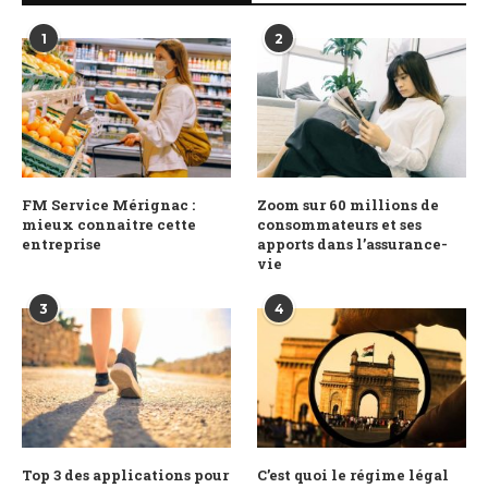
1
2
FM Service Mérignac :
Zoom sur 60 millions de
mieux connaitre cette
consommateurs et ses
entreprise
apports dans l’assurance-
vie
3
4
Top 3 des applications pour
C’est quoi le régime légal