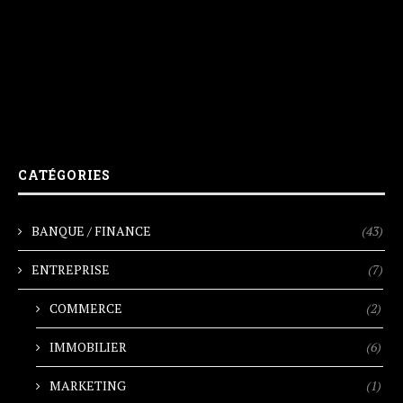
CATÉGORIES
BANQUE / FINANCE
(43)
ENTREPRISE
(7)
COMMERCE
(2)
IMMOBILIER
(6)
MARKETING
(1)