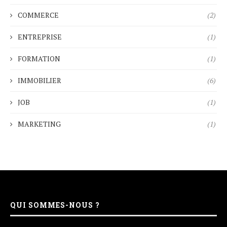
COMMERCE
(2)
ENTREPRISE
(1)
FORMATION
(1)
IMMOBILIER
(6)
JOB
(1)
MARKETING
(1)
QUI SOMMES-NOUS ?