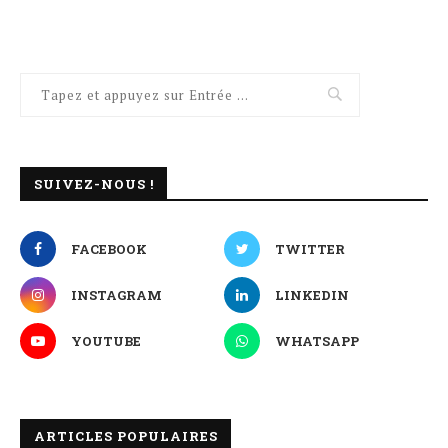
SUIVEZ-NOUS !
FACEBOOK
TWITTER
INSTAGRAM
LINKEDIN
YOUTUBE
WHATSAPP
ARTICLES POPULAIRES