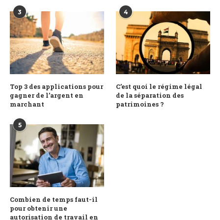
3
4
Top 3 des applications pour
C’est quoi le régime légal
gagner de l’argent en
de la séparation des
marchant
patrimoines ?
5
Combien de temps faut-il
pour obtenir une
autorisation de travail en