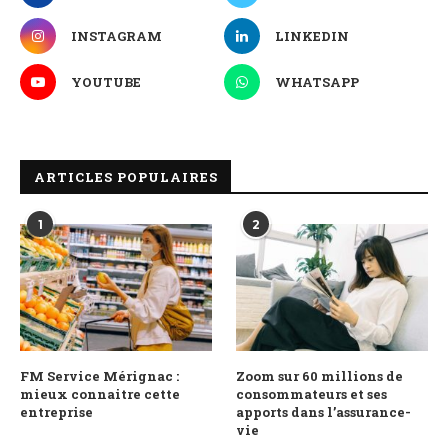
INSTAGRAM
LINKEDIN
YOUTUBE
WHATSAPP
ARTICLES POPULAIRES
1
2
FM Service Mérignac :
Zoom sur 60 millions de
mieux connaitre cette
consommateurs et ses
entreprise
apports dans l’assurance-
vie