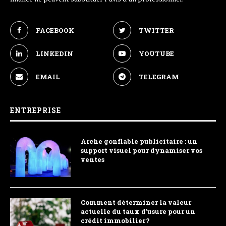
FACEBOOK
TWITTER
LINKEDIN
YOUTUBE
EMAIL
TELEGRAM
ENTREPRISE
Arche gonflable publicitaire : un
support visuel pour dynamiser vos
ventes
Comment déterminer la valeur
actuelle du taux d’usure pour un
crédit immobilier ?