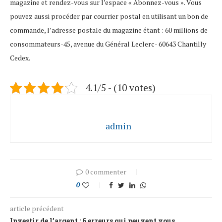
magazine et rendez-vous sur l’espace « Abonnez-vous ». Vous
pouvez aussi procéder par courrier postal en utilisant un bon de
commande, l’adresse postale du magazine étant : 60 millions de
consommateurs-45, avenue du Général Leclerc- 60643 Chantilly
Cedex.
4.1/5 - (10 votes)
admin
0 commenter
0
article précédent
Investir de l’argent : 6 erreurs qui peuvent vous