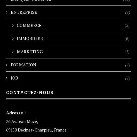
ENTREPRISE
(7)
COMMERCE
(2)
IMMOBILIER
(6)
MARKETING
(1)
FORMATION
(1)
JOB
(1)
CONTACTEZ-NOUS
Adresse :
36 Av. Jean Macé,
69150 Décines-Charpieu, France