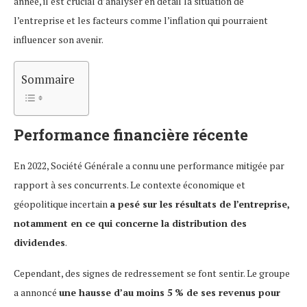
année, il est crucial d’analyser en détail la situation de
l’entreprise et les facteurs comme l’inflation qui pourraient
influencer son avenir.
Sommaire
Performance financière récente
En 2022, Société Générale a connu une performance mitigée par
rapport à ses concurrents. Le contexte économique et
géopolitique incertain
a pesé sur les résultats de l’entreprise,
notamment en ce qui concerne la distribution des
dividendes
.
Cependant, des signes de redressement se font sentir. Le groupe
a annoncé
une hausse d’au moins 5 % de ses revenus pour