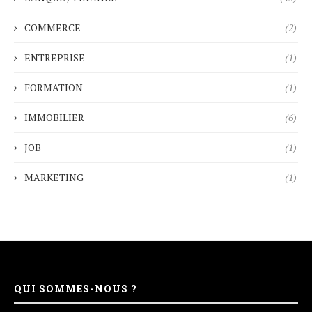
COMMERCE
(2)
ENTREPRISE
(1)
FORMATION
(1)
IMMOBILIER
(6)
JOB
(1)
MARKETING
(1)
QUI SOMMES-NOUS ?