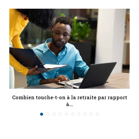
Combien touche-t-on à la retraite par rapport
R
à...