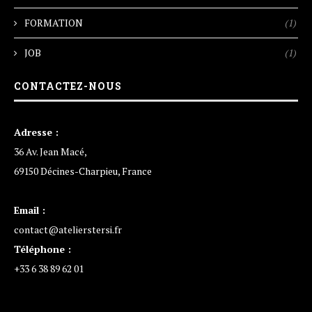
FORMATION
(1)
JOB
(1)
CONTACTEZ-NOUS
Adresse :
36 Av. Jean Macé,
69150 Décines-Charpieu, France
Email :
contact@atelierstersi.fr
Téléphone :
+33 6 38 89 62 01