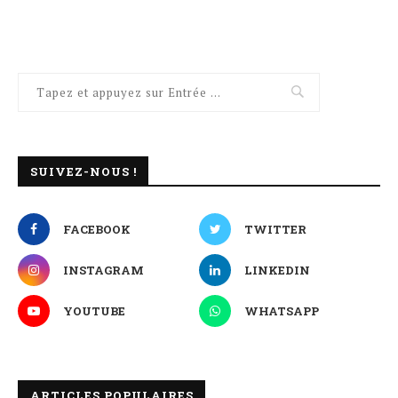
SUIVEZ-NOUS !
FACEBOOK
TWITTER
INSTAGRAM
LINKEDIN
YOUTUBE
WHATSAPP
ARTICLES POPULAIRES