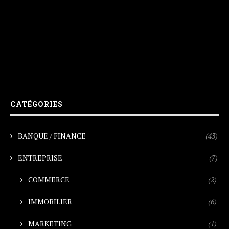
CATÉGORIES
BANQUE / FINANCE
(43)
ENTREPRISE
(7)
COMMERCE
(2)
IMMOBILIER
(6)
MARKETING
(1)