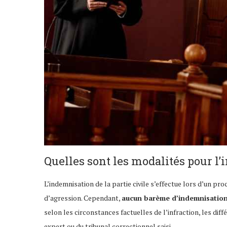
Quelles sont les modalités pour l’
L’indemnisation de la partie civile s’effectue lors d’un proc
d’agression. Cependant,
aucun barème d’indemnisation p
selon les circonstances factuelles de l’infraction, les dif
expert ou du tribunal correctionnel saisi.