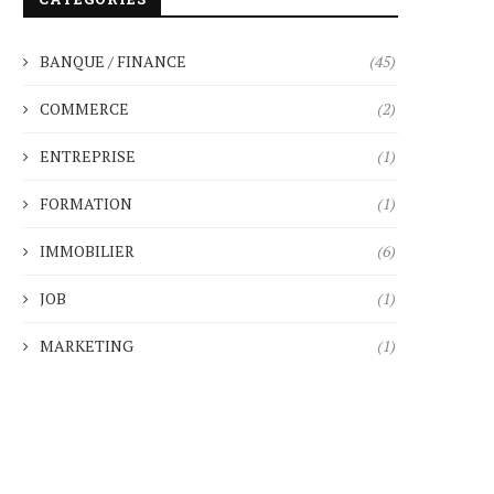
BANQUE / FINANCE
(45)
COMMERCE
(2)
ENTREPRISE
(1)
FORMATION
(1)
IMMOBILIER
(6)
JOB
(1)
MARKETING
(1)