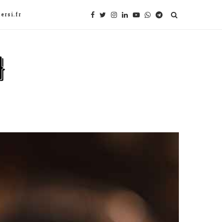
ersi.fr