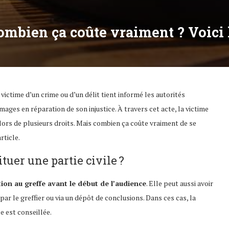
 combien ça coûte vraiment ? Voici 
la victime d’un crime ou d’un délit tient informé les autorités
ages en réparation de son injustice. À travers cet acte, la victime
 alors de plusieurs droits. Mais combien ça coûte vraiment de se
rticle.
tuer une partie civile ?
tion au greffe avant le début de l’audience
. Elle peut aussi avoir
par le greffier ou via un dépôt de conclusions. Dans ces cas, la
e est conseillée.