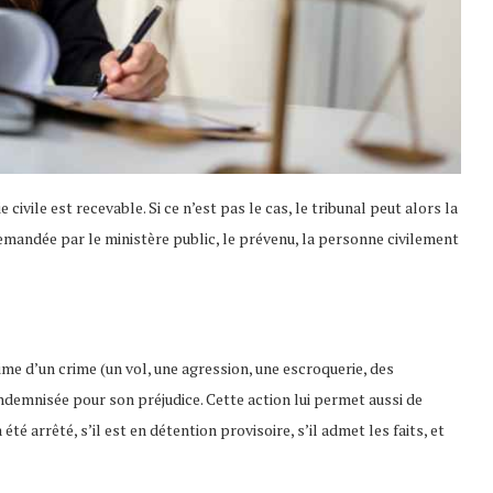
e civile est recevable. Si ce n’est pas le cas, le tribunal peut alors la
 demandée par le ministère public, le prévenu, la personne civilement
ctime d’un crime (un vol, une agression, une escroquerie, des
ndemnisée pour son préjudice. Cette action lui permet aussi de
été arrêté, s’il est en détention provisoire, s’il admet les faits, et