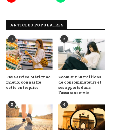
ARTICLES POPULAIRES
1
2
FM Service Mérignac :
Zoom sur 60 millions
mieux connaitre
de consommateurs et
cette entreprise
ses apports dans
l’assurance-vie
3
4