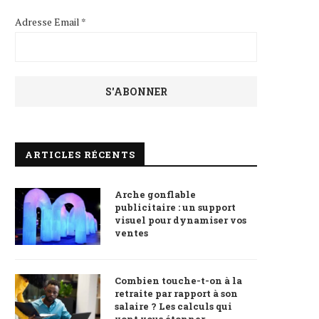
Adresse Email *
ARTICLES RÉCENTS
Arche gonflable
publicitaire : un support
visuel pour dynamiser vos
ventes
Combien touche-t-on à la
retraite par rapport à son
salaire ? Les calculs qui
vont vous étonner