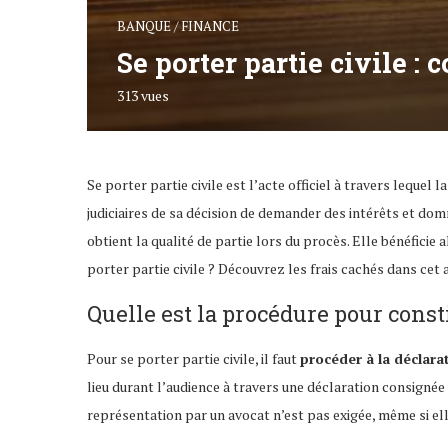
BANQUE / FINANCE
Se porter partie civile :
313
vues
Se porter partie civile est l’acte officiel à travers lequel 
judiciaires de sa décision de demander des intérêts et domm
obtient la qualité de partie lors du procès. Elle bénéficie
porter partie civile ? Découvrez les frais cachés dans cet a
Quelle est la procédure pour consti
Pour se porter partie civile, il faut
procéder à la déclara
lieu durant l’audience à travers une déclaration consignée 
représentation par un avocat n’est pas exigée, même si ell