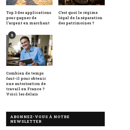
Top 3 des applications
C’est quoi le régime
pour gagner de
légal de la séparation
l’argent en marchant
des patrimoines ?
5
Combien de temps
faut-il pour obtenir
une autorisation de
travail en France ?
Voici les délais
ABONNEZ-VOUS À NOTRE
NEWSLETTER