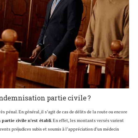
indemnisation partie civile ?
ès pénal. En général, il s’agit de cas de délits de la route ou encore
artie civile n’est établi
. En effet, les montants versés varient
férents préjudices subis et soumis à l’appréciation d’un médecin