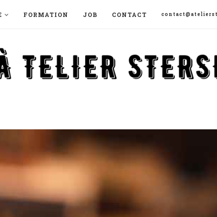
E
FORMATION
JOB
CONTACT
contact@atelierst