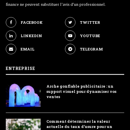
finance ne peuvent substituer l’avis d’un professionnel.
FACEBOOK
TWITTER
LINKEDIN
YOUTUBE
EMAIL
TELEGRAM
ENTREPRISE
Arche gonflable publicitaire : un
support visuel pour dynamiser vos
ventes
Comment déterminer la valeur
actuelle du taux d’usure pour un