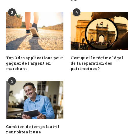
3
4
Top 3 des applications pour
C’est quoi le régime légal
gagner de l’argent en
de la séparation des
marchant
patrimoines ?
5
Combien de temps faut-il
pour obtenir une