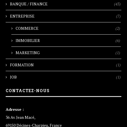
BANQUE / FINANCE
(43)
ENTREPRISE
(7)
COMMERCE
(2)
IMMOBILIER
(6)
MARKETING
(1)
FORMATION
(1)
JOB
(1)
CONTACTEZ-NOUS
Adresse :
36 Av. Jean Macé,
69150 Décines-Charpieu, France