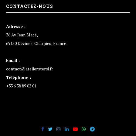
CONTACTEZ-NOUS
Adresse :
36 Av. Jean Macé,
69150 Décines-Charpieu, France
Email :
contact@atelierstersi.fr
Téléphone :
+33 6 38 89 62 01