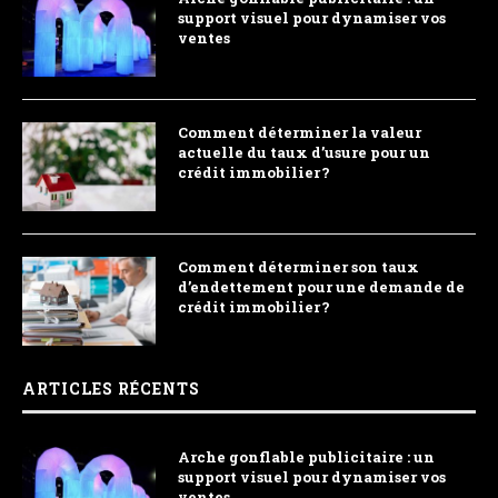
support visuel pour dynamiser vos
ventes
Comment déterminer la valeur
actuelle du taux d’usure pour un
crédit immobilier ?
Comment déterminer son taux
d’endettement pour une demande de
crédit immobilier ?
ARTICLES RÉCENTS
Arche gonflable publicitaire : un
support visuel pour dynamiser vos
ventes