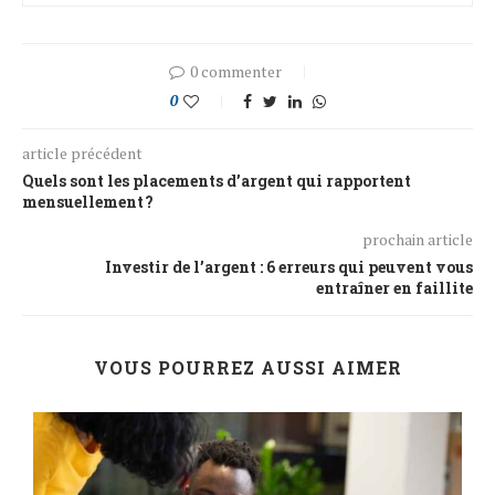
0 commenter
0
article précédent
Quels sont les placements d’argent qui rapportent
mensuellement ?
prochain article
Investir de l’argent : 6 erreurs qui peuvent vous
entraîner en faillite
VOUS POURREZ AUSSI AIMER