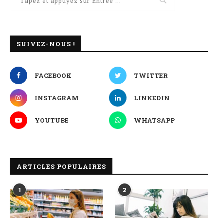
SUIVEZ-NOUS !
FACEBOOK
TWITTER
INSTAGRAM
LINKEDIN
YOUTUBE
WHATSAPP
ARTICLES POPULAIRES
1
2