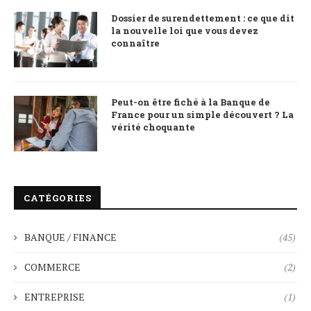
Dossier de surendettement : ce que dit
la nouvelle loi que vous devez
connaître
Peut-on être fiché à la Banque de
France pour un simple découvert ? La
vérité choquante
CATÉGORIES
BANQUE / FINANCE
(45)
COMMERCE
(2)
ENTREPRISE
(1)