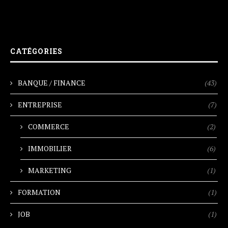
CATÉGORIES
BANQUE / FINANCE
(43)
ENTREPRISE
(7)
COMMERCE
(2)
IMMOBILIER
(6)
MARKETING
(1)
FORMATION
(1)
JOB
(1)