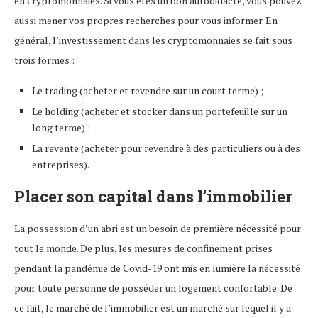
en cryptomonnaies. Si vous êtes un bon autodidacte, vous pouvez
aussi mener vos propres recherches pour vous informer. En
général, l’investissement dans les cryptomonnaies se fait sous
trois formes :
Le trading (acheter et revendre sur un court terme) ;
Le holding (acheter et stocker dans un portefeuille sur un
long terme) ;
La revente (acheter pour revendre à des particuliers ou à des
entreprises).
Placer son capital dans l’immobilier
La possession d’un abri est un besoin de première nécessité pour
tout le monde. De plus, les mesures de confinement prises
pendant la pandémie de Covid-19 ont mis en lumière la nécessité
pour toute personne de posséder un logement confortable. De
ce fait, le marché de l’immobilier est un marché sur lequel il y a