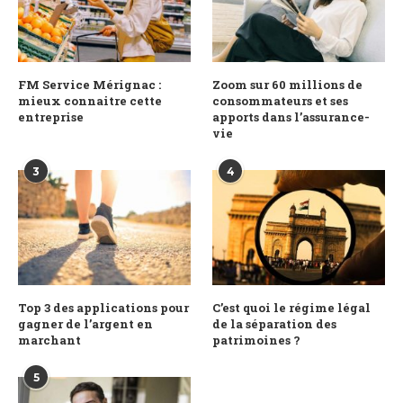
FM Service Mérignac :
Zoom sur 60 millions de
mieux connaitre cette
consommateurs et ses
entreprise
apports dans l’assurance-
vie
3
4
Top 3 des applications pour
C’est quoi le régime légal
gagner de l’argent en
de la séparation des
marchant
patrimoines ?
5