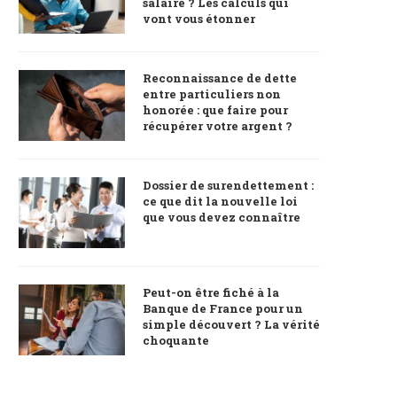
salaire ? Les calculs qui
vont vous étonner
Reconnaissance de dette
entre particuliers non
honorée : que faire pour
récupérer votre argent ?
Dossier de surendettement :
ce que dit la nouvelle loi
que vous devez connaître
Peut-on être fiché à la
Banque de France pour un
simple découvert ? La vérité
choquante