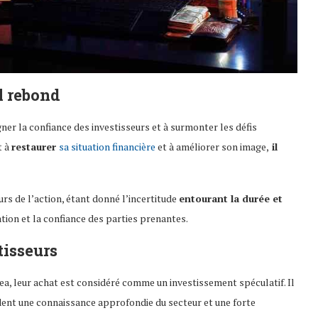
l rebond
er la confiance des investisseurs et à surmonter les défis
t à
restaurer
sa situation financière
et à améliorer son image,
il
cours de l’action, étant donné l’incertitude
entourant la durée et
tion et la confiance des parties prenantes.
tisseurs
ea, leur achat est considéré comme un investissement spéculatif. Il
dent une connaissance approfondie du secteur et une forte