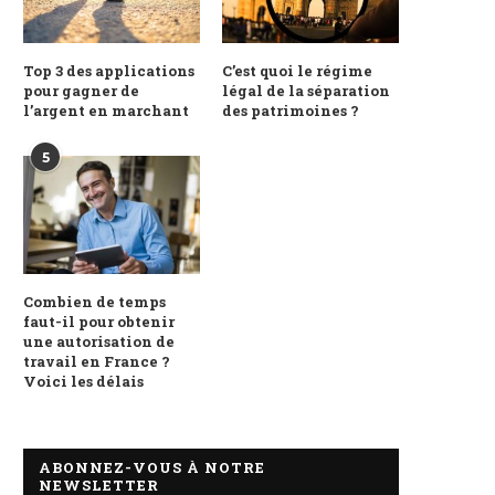
Top 3 des applications
C’est quoi le régime
pour gagner de
légal de la séparation
l’argent en marchant
des patrimoines ?
5
Combien de temps
faut-il pour obtenir
une autorisation de
travail en France ?
Voici les délais
ABONNEZ-VOUS À NOTRE
NEWSLETTER