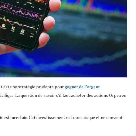
ent est une stratégie prudente pour
gagner de l’argent
écifique. La question de savoir s’il faut acheter des actions Orpea en
r est incertain. Cet investissement est donc risqué et ne convient