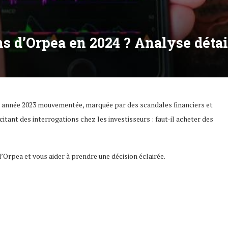
ns d’Orpea en 2024 ? Analyse détai
ne année 2023 mouvementée, marquée par des scandales financiers et
citant des interrogations chez les investisseurs : faut-il acheter des
d’Orpea et vous aider à prendre une décision éclairée.