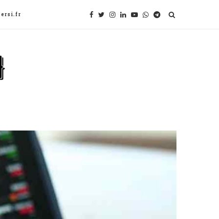
ersi.fr