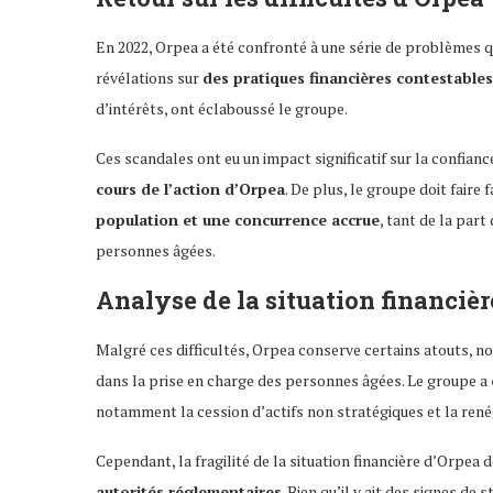
En 2022, Orpea a été confronté à une série de problèmes q
révélations sur
des pratiques financières contestables
d’intérêts, ont éclaboussé le groupe.
Ces scandales ont eu un impact significatif sur la confianc
cours de l’action d’Orpea
. De plus, le groupe doit faire 
population et une concurrence accrue
, tant de la part
personnes âgées.
Analyse de la situation financièr
Malgré ces difficultés, Orpea conserve certains atouts, 
dans la prise en charge des personnes âgées. Le groupe a
notamment la cession d’actifs non stratégiques et la rené
Cependant, la fragilité de la situation financière d’Orpea 
autorités réglementaires
. Bien qu’il y ait des signes de 