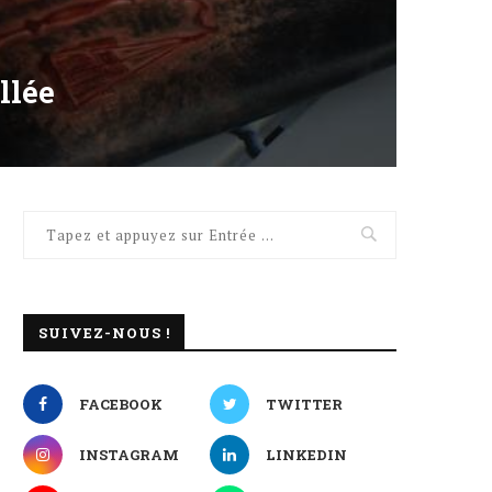
llée
SUIVEZ-NOUS !
FACEBOOK
TWITTER
INSTAGRAM
LINKEDIN