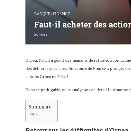
BANQUE / FINANCE
Faut-il acheter des actio
56
vues
Orpea, l’ancien géant des maisons de retraite, a connu u
des déboires judiciaires. Son cours de Bourse a plongé, sus
actions Orpea en 2024 ?
Dans ce petit guide, nous analysons en détail la situation 
Sommaire
Retour sur les difficultés d’Orpea