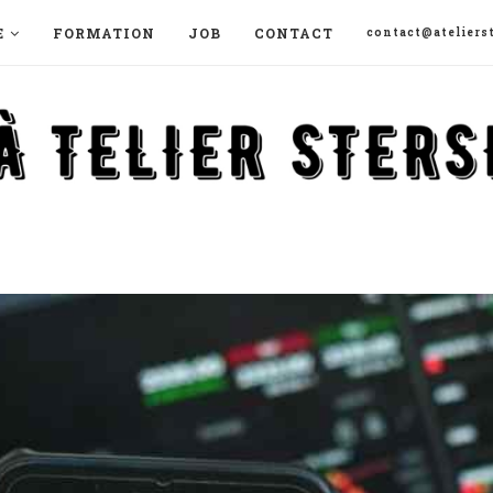
E
FORMATION
JOB
CONTACT
contact@atelierst