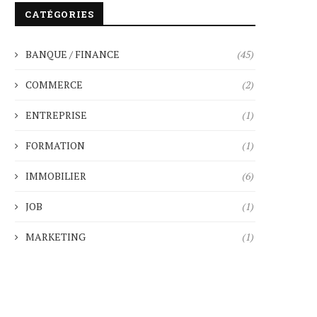
CATÉGORIES
BANQUE / FINANCE
(45)
COMMERCE
(2)
ENTREPRISE
(1)
FORMATION
(1)
IMMOBILIER
(6)
JOB
(1)
MARKETING
(1)